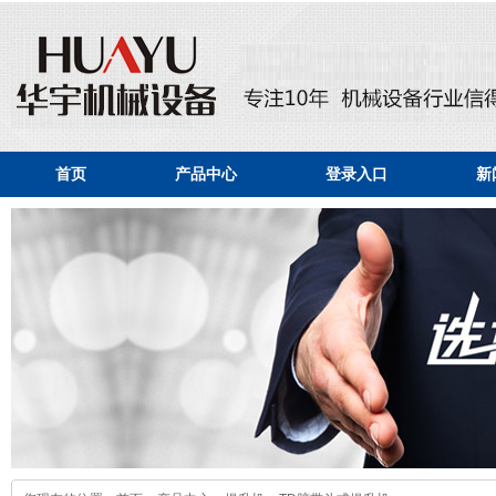
首页
产品中心
登录入口
新