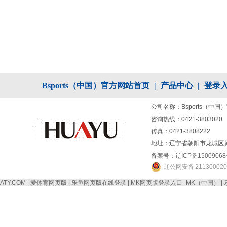
Bsports（中国）官方网站首页
|
产品中心
|
登录
公司名称：Bsports（中国
咨询热线：0421-3803020
传真：0421-3808222
地址：辽宁省朝阳市龙城区黄
备案号：
辽ICP备15009068
辽公网安备 211300020
ATY.COM
|
爱体育网页版
|
乐鱼网页版在线登录
|
MK网页版登录入口_MK（中国）
|